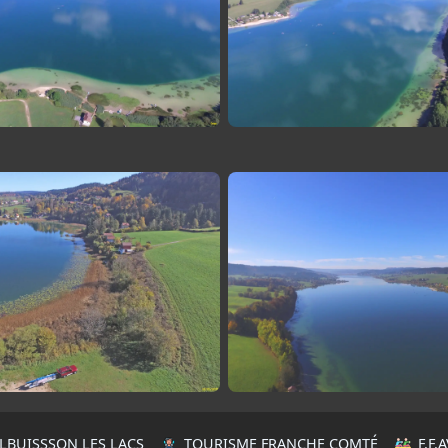
LBUISSSON LES LACS
TOURISME FRANCHE COMTÉ
F.F.